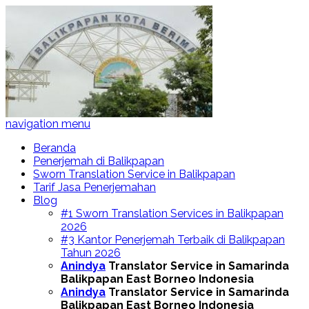
navigation menu
Beranda
Penerjemah di Balikpapan
Sworn Translation Service in Balikpapan
Tarif Jasa Penerjemahan
Blog
#1 Sworn Translation Services in Balikpapan
2026
#3 Kantor Penerjemah Terbaik di Balikpapan
Tahun 2026
Anindya
Translator Service in Samarinda
Balikpapan East Borneo Indonesia
Anindya
Translator Service in Samarinda
Balikpapan East Borneo Indonesia