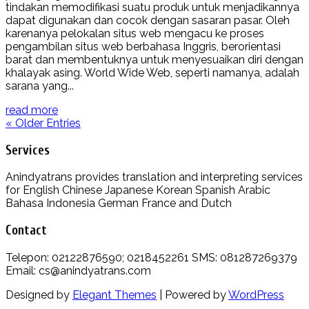
tindakan memodifikasi suatu produk untuk menjadikannya
dapat digunakan dan cocok dengan sasaran pasar. Oleh
karenanya pelokalan situs web mengacu ke proses
pengambilan situs web berbahasa Inggris, berorientasi
barat dan membentuknya untuk menyesuaikan diri dengan
khalayak asing. World Wide Web, seperti namanya, adalah
sarana yang...
read more
« Older Entries
Services
Anindyatrans provides translation and interpreting services
for English Chinese Japanese Korean Spanish Arabic
Bahasa Indonesia German France and Dutch
Contact
Telepon: 02122876590; 0218452261 SMS: 081287269379
Email: cs@anindyatrans.com
Designed by
Elegant Themes
| Powered by
WordPress