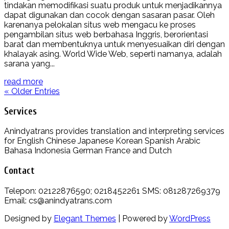
tindakan memodifikasi suatu produk untuk menjadikannya
dapat digunakan dan cocok dengan sasaran pasar. Oleh
karenanya pelokalan situs web mengacu ke proses
pengambilan situs web berbahasa Inggris, berorientasi
barat dan membentuknya untuk menyesuaikan diri dengan
khalayak asing. World Wide Web, seperti namanya, adalah
sarana yang...
read more
« Older Entries
Services
Anindyatrans provides translation and interpreting services
for English Chinese Japanese Korean Spanish Arabic
Bahasa Indonesia German France and Dutch
Contact
Telepon: 02122876590; 0218452261 SMS: 081287269379
Email: cs@anindyatrans.com
Designed by
Elegant Themes
| Powered by
WordPress