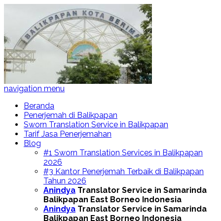
navigation menu
Beranda
Penerjemah di Balikpapan
Sworn Translation Service in Balikpapan
Tarif Jasa Penerjemahan
Blog
#1 Sworn Translation Services in Balikpapan
2026
#3 Kantor Penerjemah Terbaik di Balikpapan
Tahun 2026
Anindya
Translator Service in Samarinda
Balikpapan East Borneo Indonesia
Anindya
Translator Service in Samarinda
Balikpapan East Borneo Indonesia