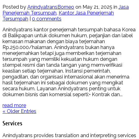
Posted by
AnindyatransBorneo
on May 21, 2025 in
Jasa
Penerjemah Tersumpah
,
Kantor Jasa Penerjemah
Tersumpah
|
0 comments
Anindyatrans kantor penerjemah tersumpah bahasa Korea
di Balikpapan untuk dokumen hukum, perjanjian dan label
kemasan makanan dengan biaya terjemahan
Rp.250.000/halaman. Anindyatrans bukan hanya
menerjemahkan tetapi juga memberikan terjemahan
tersumpah yang memiliki kekuatan hukum dengan
stempel resmi dan tanda tangan yang memverifikasi
keaslian setiap terjemahan. Instansi pemerintah,
pengadilan, dan organisasi internasional akan menerima
hasil terjemahan ini sebagai dokumen yang mengikat
secara hukum. Layanan Anindyatrans penting untuk
dokumen bisnis dan komersial seperti:• Kontrak dan...
read more
« Older Entries
Services
Anindyatrans provides translation and interpreting services