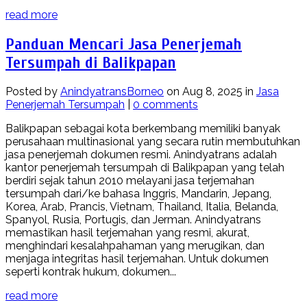
read more
Panduan Mencari Jasa Penerjemah
Tersumpah di Balikpapan
Posted by
AnindyatransBorneo
on Aug 8, 2025 in
Jasa
Penerjemah Tersumpah
|
0 comments
Balikpapan sebagai kota berkembang memiliki banyak
perusahaan multinasional yang secara rutin membutuhkan
jasa penerjemah dokumen resmi. Anindyatrans adalah
kantor penerjemah tersumpah di Balikpapan yang telah
berdiri sejak tahun 2010 melayani jasa terjemahan
tersumpah dari/ke bahasa Inggris, Mandarin, Jepang,
Korea, Arab, Prancis, Vietnam, Thailand, Italia, Belanda,
Spanyol, Rusia, Portugis, dan Jerman. Anindyatrans
memastikan hasil terjemahan yang resmi, akurat,
menghindari kesalahpahaman yang merugikan, dan
menjaga integritas hasil terjemahan. Untuk dokumen
seperti kontrak hukum, dokumen...
read more