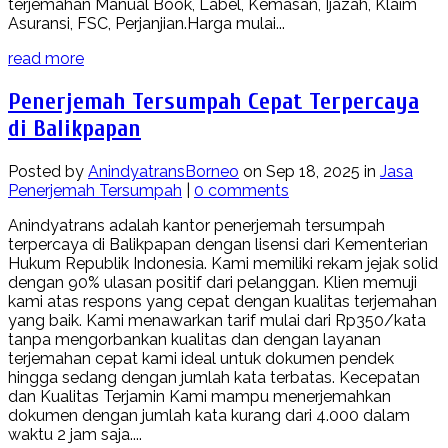
terjemahan Manual Book, Label, Kemasan, Ijazah, Klaim
Asuransi, FSC, Perjanjian.Harga mulai...
read more
Penerjemah Tersumpah Cepat Terpercaya
di Balikpapan
Posted by
AnindyatransBorneo
on Sep 18, 2025 in
Jasa
Penerjemah Tersumpah
|
0 comments
Anindyatrans adalah kantor penerjemah tersumpah
terpercaya di Balikpapan dengan lisensi dari Kementerian
Hukum Republik Indonesia. Kami memiliki rekam jejak solid
dengan 90% ulasan positif dari pelanggan. Klien memuji
kami atas respons yang cepat dengan kualitas terjemahan
yang baik. Kami menawarkan tarif mulai dari Rp350/kata
tanpa mengorbankan kualitas dan dengan layanan
terjemahan cepat kami ideal untuk dokumen pendek
hingga sedang dengan jumlah kata terbatas. Kecepatan
dan Kualitas Terjamin Kami mampu menerjemahkan
dokumen dengan jumlah kata kurang dari 4.000 dalam
waktu 2 jam saja....