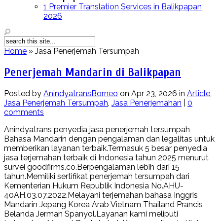
1 Premier Translation Services in Balikpapan
2026
Home
»
Jasa Penerjemah Tersumpah
Penerjemah Mandarin di Balikpapan
Posted by
AnindyatransBorneo
on Apr 23, 2026 in
Article
,
Jasa Penerjemah Tersumpah
,
Jasa Penerjemahan
|
0
comments
Anindyatrans penyedia jasa penerjemah tersumpah
Bahasa Mandarin dengan pengalaman dan legalitas untuk
memberikan layanan terbaik.Termasuk 5 besar penyedia
jasa terjemahan terbaik di Indonesia tahun 2025 menurut
survei goodfirms.co.Berpengalaman lebih dari 15
tahun.Memiliki sertifikat penerjemah tersumpah dari
Kementerian Hukum Republik Indonesia No.AHU-
40AH.03.07.2022.Melayani terjemahan bahasa Inggris
Mandarin Jepang Korea Arab Vietnam Thailand Prancis
Belanda Jerman Spanyol.Layanan kami meliputi