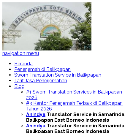
navigation menu
Beranda
Penerjemah di Balikpapan
Sworn Translation Service in Balikpapan
Tarif Jasa Penerjemahan
Blog
#1 Sworn Translation Services in Balikpapan
2026
#3 Kantor Penerjemah Terbaik di Balikpapan
Tahun 2026
Anindya
Translator Service in Samarinda
Balikpapan East Borneo Indonesia
Anindya
Translator Service in Samarinda
Balikpapan East Borneo Indonesia