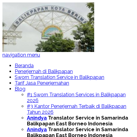
navigation menu
Beranda
Penerjemah di Balikpapan
Sworn Translation Service in Balikpapan
Tarif Jasa Penerjemahan
Blog
#1 Sworn Translation Services in Balikpapan
2026
#3 Kantor Penerjemah Terbaik di Balikpapan
Tahun 2026
Anindya
Translator Service in Samarinda
Balikpapan East Borneo Indonesia
Anindya
Translator Service in Samarinda
Balikpapan East Borneo Indonesia