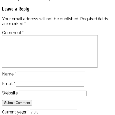
Leave a Reply
Your email address will not be published.
Required fields
are marked
*
Comment
*
Name
*
Email
*
Website
Current ye@r
*