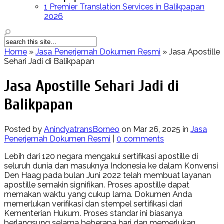
1 Premier Translation Services in Balikpapan
2026
Home
»
Jasa Penerjemah Dokumen Resmi
»
Jasa Apostille
Sehari Jadi di Balikpapan
Jasa Apostille Sehari Jadi di
Balikpapan
Posted by
AnindyatransBorneo
on Mar 26, 2025 in
Jasa
Penerjemah Dokumen Resmi
|
0 comments
Lebih dari 120 negara mengakui sertifikasi apostille di
seluruh dunia dan masuknya Indonesia ke dalam Konvensi
Den Haag pada bulan Juni 2022 telah membuat layanan
apostille semakin signifikan. Proses apostille dapat
memakan waktu yang cukup lama. Dokumen Anda
memerlukan verifikasi dan stempel sertifikasi dari
Kementerian Hukum. Proses standar ini biasanya
berlangsung selama beberapa hari dan memerlukan