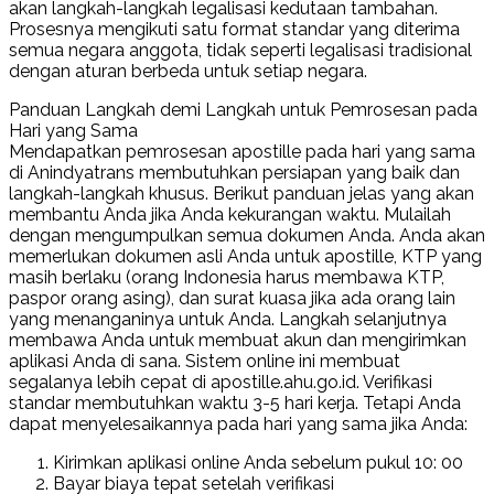
akan langkah-langkah legalisasi kedutaan tambahan.
Prosesnya mengikuti satu format standar yang diterima
semua negara anggota, tidak seperti legalisasi tradisional
dengan aturan berbeda untuk setiap negara.
Panduan Langkah demi Langkah untuk Pemrosesan pada
Hari yang Sama
Mendapatkan pemrosesan apostille pada hari yang sama
di Anindyatrans membutuhkan persiapan yang baik dan
langkah-langkah khusus. Berikut panduan jelas yang akan
membantu Anda jika Anda kekurangan waktu. Mulailah
dengan mengumpulkan semua dokumen Anda. Anda akan
memerlukan dokumen asli Anda untuk apostille, KTP yang
masih berlaku (orang Indonesia harus membawa KTP,
paspor orang asing), dan surat kuasa jika ada orang lain
yang menanganinya untuk Anda. Langkah selanjutnya
membawa Anda untuk membuat akun dan mengirimkan
aplikasi Anda di sana. Sistem online ini membuat
segalanya lebih cepat di apostille.ahu.go.id. Verifikasi
standar membutuhkan waktu 3-5 hari kerja. Tetapi Anda
dapat menyelesaikannya pada hari yang sama jika Anda:
Kirimkan aplikasi online Anda sebelum pukul 10: 00
Bayar biaya tepat setelah verifikasi