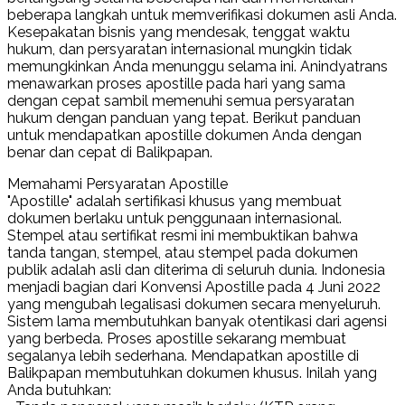
beberapa langkah untuk memverifikasi dokumen asli Anda.
Kesepakatan bisnis yang mendesak, tenggat waktu
hukum, dan persyaratan internasional mungkin tidak
memungkinkan Anda menunggu selama ini. Anindyatrans
menawarkan proses apostille pada hari yang sama
dengan cepat sambil memenuhi semua persyaratan
hukum dengan panduan yang tepat. Berikut panduan
untuk mendapatkan apostille dokumen Anda dengan
benar dan cepat di Balikpapan.
Memahami Persyaratan Apostille
"Apostille" adalah sertifikasi khusus yang membuat
dokumen berlaku untuk penggunaan internasional.
Stempel atau sertifikat resmi ini membuktikan bahwa
tanda tangan, stempel, atau stempel pada dokumen
publik adalah asli dan diterima di seluruh dunia. Indonesia
menjadi bagian dari Konvensi Apostille pada 4 Juni 2022
yang mengubah legalisasi dokumen secara menyeluruh.
Sistem lama membutuhkan banyak otentikasi dari agensi
yang berbeda. Proses apostille sekarang membuat
segalanya lebih sederhana. Mendapatkan apostille di
Balikpapan membutuhkan dokumen khusus. Inilah yang
Anda butuhkan: