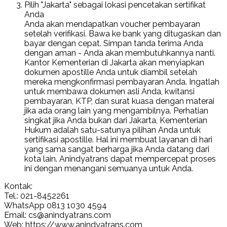
Pilih "Jakarta" sebagai lokasi pencetakan sertifikat
Anda
Anda akan mendapatkan voucher pembayaran
setelah verifikasi. Bawa ke bank yang ditugaskan dan
bayar dengan cepat. Simpan tanda terima Anda
dengan aman - Anda akan membutuhkannya nanti.
Kantor Kementerian di Jakarta akan menyiapkan
dokumen apostille Anda untuk diambil setelah
mereka mengkonfirmasi pembayaran Anda. Ingatlah
untuk membawa dokumen asli Anda, kwitansi
pembayaran, KTP, dan surat kuasa dengan materai
jika ada orang lain yang mengambilnya. Perhatian
singkat jika Anda bukan dari Jakarta, Kementerian
Hukum adalah satu-satunya pilihan Anda untuk
sertifikasi apostille. Hal ini membuat layanan di hari
yang sama sangat berharga jika Anda datang dari
kota lain. Anindyatrans dapat mempercepat proses
ini dengan menangani semuanya untuk Anda.
Kontak:
Tel.: 021-8452261
WhatsApp 0813 1030 4594
Email: cs@anindyatrans.com
Web: https://www.anindyatrans.com