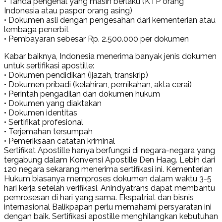
• Tanda pengenal yang masih berlaku (KTP orang
Indonesia atau paspor orang asing)
• Dokumen asli dengan pengesahan dari kementerian atau
lembaga penerbit
• Pembayaran sebesar Rp. 2.500.000 per dokumen
Kabar baiknya, Indonesia menerima banyak jenis dokumen
untuk sertifikasi apostille:
• Dokumen pendidikan (ijazah, transkrip)
• Dokumen pribadi (kelahiran, pernikahan, akta cerai)
• Perintah pengadilan dan dokumen hukum
• Dokumen yang diaktakan
• Dokumen identitas
• Sertifikat profesional
• Terjemahan tersumpah
• Pemeriksaan catatan kriminal
Sertifikat Apostille hanya berfungsi di negara-negara yang
tergabung dalam Konvensi Apostille Den Haag. Lebih dari
120 negara sekarang menerima sertifikasi ini. Kementerian
Hukum biasanya memproses dokumen dalam waktu 3-5
hari kerja setelah verifikasi. Anindyatrans dapat membantu
pemrosesan di hari yang sama. Ekspatriat dan bisnis
internasional Balikpapan perlu memahami persyaratan ini
dengan baik. Sertifikasi apostille menghilangkan kebutuhan